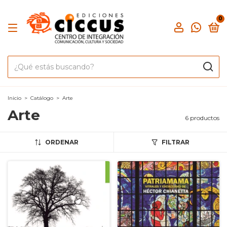
0
Inicio
>
Catálogo
>
Arte
Arte
6 productos
ORDENAR
FILTRAR