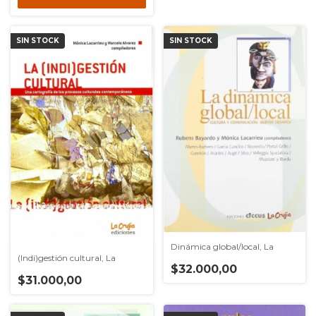
SIN STOCK
SIN STOCK
Dinámica global/local, La
(Indi)gestión cultural, La
$32.000,00
$31.000,00