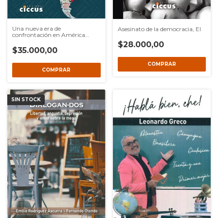
Una nueva era de
Asesinato de la democracia, El
confrontación en América
Latina
$28.000,00
$35.000,00
SIN STOCK