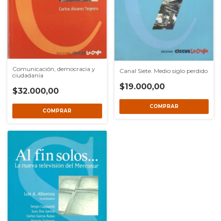
Comunicación, democracia y
Canal Siete. Medio siglo perdido
ciudadanía
$19.000,00
$32.000,00