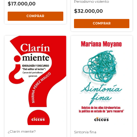
Periodismo violento
$17.000,00
$32.000,00
¿Clarín miente?
Sintonía fina