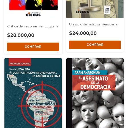
Un siglo de radio universitaria
Crítica del razonamiento gorila
$24.000,00
$28.000,00