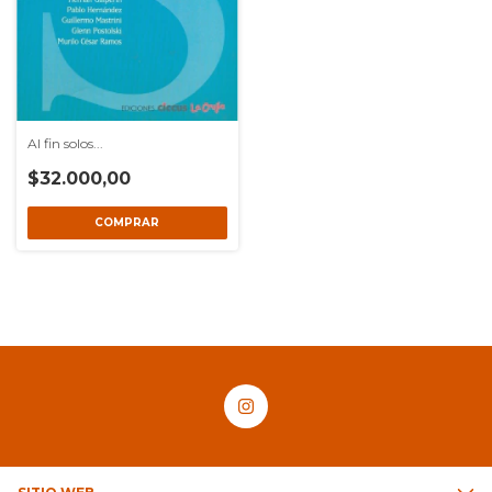
Al fin solos...
$32.000,00