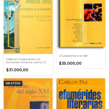
¡Ciudadanos a la red!
Video en la educación no
formal en América Latina, El
$35.000,00
$31.000,00
SIN STOCK