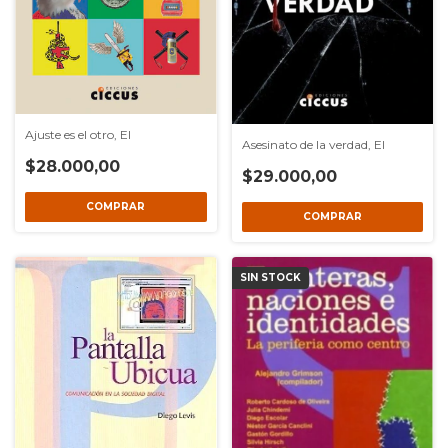
Ajuste es el otro, El
Asesinato de la verdad, El
$28.000,00
$29.000,00
SIN STOCK