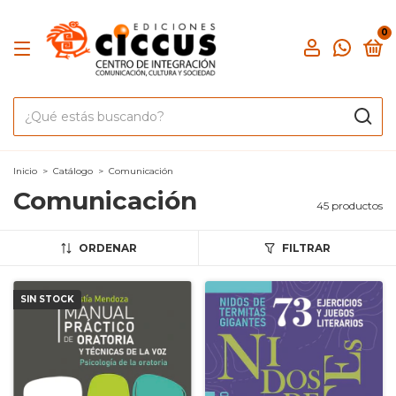
0
Inicio
>
Catálogo
>
Comunicación
Comunicación
45 productos
ORDENAR
FILTRAR
SIN STOCK