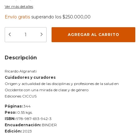
Ver más detalles
Envío gratis
superando los
$250.000,00
Descripción
Ricardo Algranati
Cuidadores y curadores
Origen y actualidad de las disciplinas y profesiones de la salud en
Occidente con una mirada de clase y de género
Ediciones CICCUS
Páginas:
344
Peso:
0.55 kgs.
ISBN:
978-987-693-942-3
Encuadernación:
BINDER
Edición:
2023