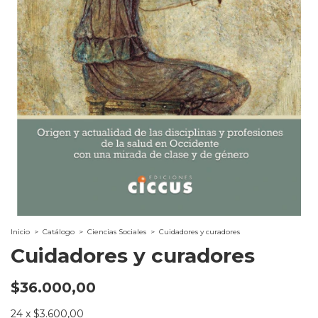
Inicio
>
Catálogo
>
Ciencias Sociales
>
Cuidadores y curadores
Cuidadores y curadores
$36.000,00
24
x
$3.600,00