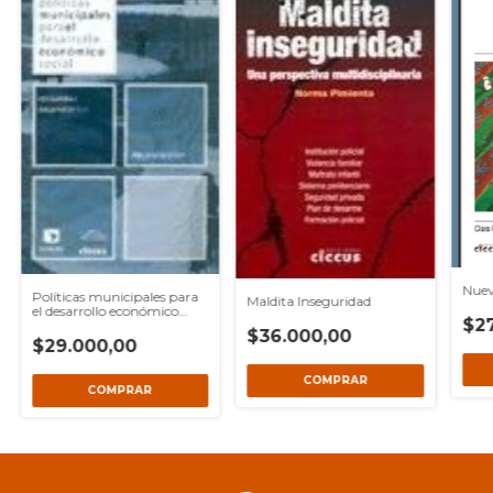
Nuev
Políticas municipales para
Maldita Inseguridad
el desarrollo económico
$2
social
$36.000,00
$29.000,00