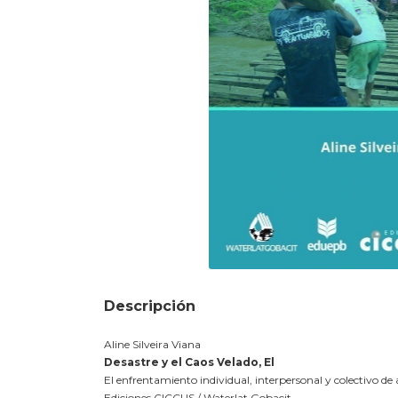
Descripción
Aline Silveira Viana
Desastre y el Caos Velado, El
El enfrentamiento individual, interpersonal y colectivo de 
Ediciones CICCUS / Waterlat Gobacit