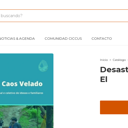
NOTICIAS & AGENDA
COMUNIDAD CICCUS
CONTACTO
Inicio
>
Catálogo
Desast
El