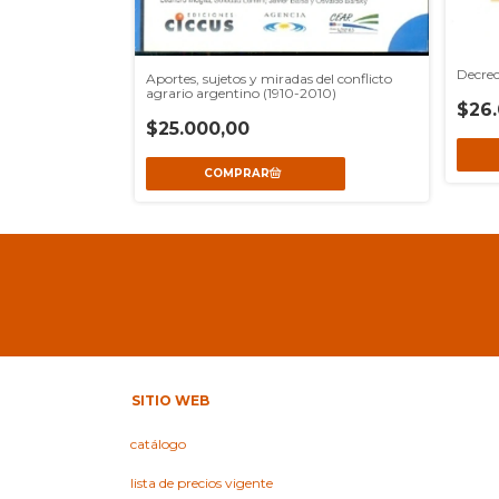
Decrec
Aportes, sujetos y miradas del conflicto
agrario argentino (1910-2010)
$26.
$25.000,00
SITIO WEB
catálogo
lista de precios vigente