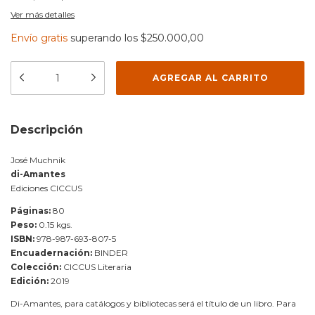
Ver más detalles
Envío gratis
superando los
$250.000,00
Descripción
José Muchnik
di-Amantes
Ediciones CICCUS
Páginas:
80
Peso:
0.15 kgs.
ISBN:
978-987-693-807-5
Encuadernación:
BINDER
Colección:
CICCUS Literaria
Edición:
2019
Di-Amantes, para catálogos y bibliotecas será el título de un libro. Para