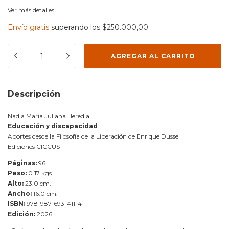
Ver más detalles
Envío gratis
superando los
$250.000,00
Descripción
Nadia María Juliana Heredia
Educación y discapacidad
Aportes desde la Filosofía de la Liberación de Enrique Dussel
Ediciones CICCUS
Páginas:
96
Peso:
0.17 kgs.
Alto:
23.0 cm.
Ancho:
16.0 cm.
ISBN:
978-987-693-411-4
Edición:
2026