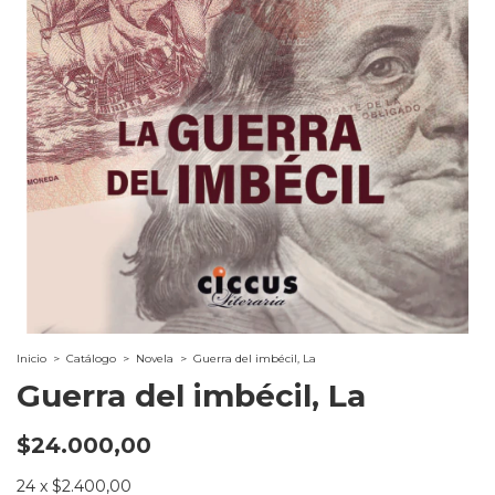
Inicio
>
Catálogo
>
Novela
>
Guerra del imbécil, La
Guerra del imbécil, La
$24.000,00
24
x
$2.400,00