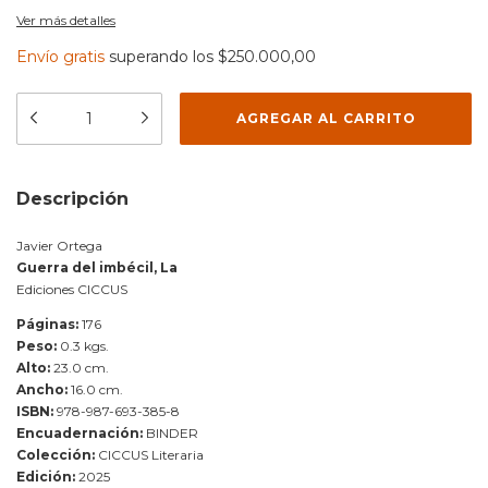
Ver más detalles
Envío gratis
superando los
$250.000,00
Descripción
Javier Ortega
Guerra del imbécil, La
Ediciones CICCUS
Páginas:
176
Peso:
0.3 kgs.
Alto:
23.0 cm.
Ancho:
16.0 cm.
ISBN:
978-987-693-385-8
Encuadernación:
BINDER
Colección:
CICCUS Literaria
Edición:
2025