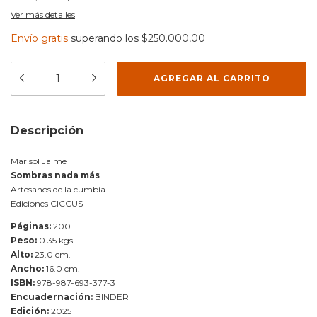
Ver más detalles
Envío gratis
superando los
$250.000,00
Descripción
Marisol Jaime
Sombras nada más
Artesanos de la cumbia
Ediciones CICCUS
Páginas:
200
Peso:
0.35 kgs.
Alto:
23.0 cm.
Ancho:
16.0 cm.
ISBN:
978-987-693-377-3
Encuadernación:
BINDER
Edición:
2025