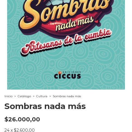
Inicio
>
Catálogo
>
Cultura
>
Sombras nada más
Sombras nada más
$26.000,00
24
x
$2.600,00