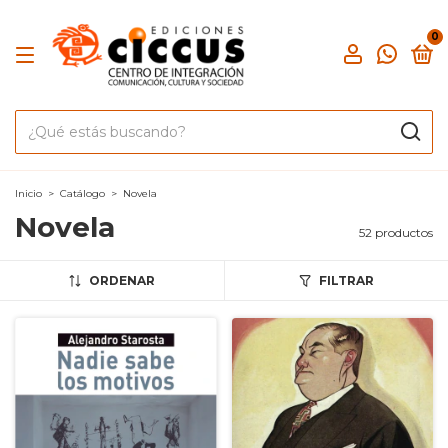
0
Inicio
>
Catálogo
>
Novela
Novela
52 productos
ORDENAR
FILTRAR