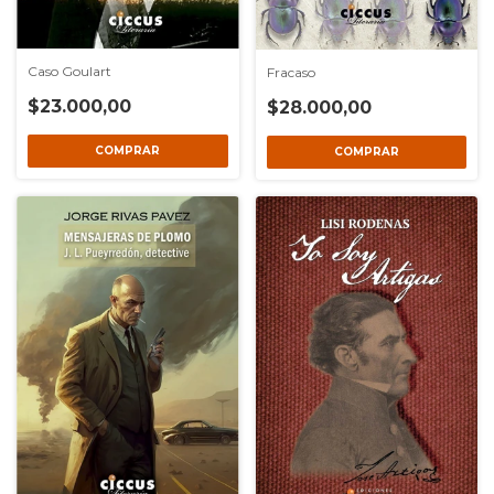
Caso Goulart
Fracaso
$23.000,00
$28.000,00