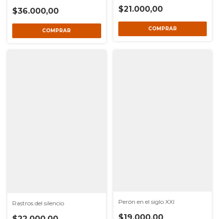
$21.000,00
$36.000,00
Perón en el siglo XXI
Rastros del silencio
$19.000,00
$22.000,00