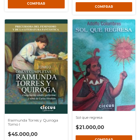
Sol que regresa
Raimunda Torres y Quiroga
Tomo I
$21.000,00
$45.000,00