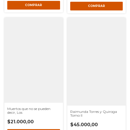
Muertos que no se pueden
Raimunda Torres y Quiroga
decir, Los
Tomo II
$21.000,00
$45.000,00