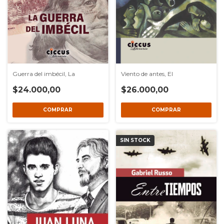
Guerra del imbécil, La
Viento de antes, El
$24.000,00
$26.000,00
SIN STOCK