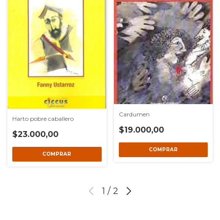
Cardumen
Harto pobre caballero
$19.000,00
$23.000,00
1
/
2