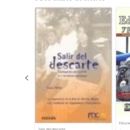
Educa
Salir del descarte