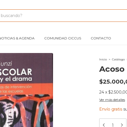
NOTICIAS & AGENDA
COMUNIDAD CICCUS
CONTACTO
Inicio
>
Catálogo
Acoso 
$25.000,
24
x
$2.500,0
Ver más detalles
Envío gratis
s