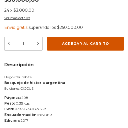
24
x
$3.000,00
Ver más detalles
Envío gratis
superando los
$250.000,00
Descripción
Hugo Chumbita
Bosquejo de historia argentina
Ediciones CICCUS
Páginas:
208
Peso:
0.35 kgs.
ISBN:
978-987-693-712-2
Encuadernación:
BINDER
Edición:
2017