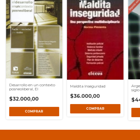
Desarrollo en un contexto
Arge
Maldita Inseguridad
posneoliberal, El
sigl
$36.000,00
$32.000,00
$4