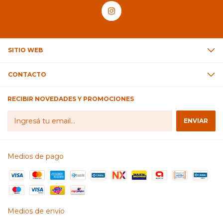
SITIO WEB
CONTACTO
RECIBIR NOVEDADES Y PROMOCIONES
Medios de pago
Medios de envío