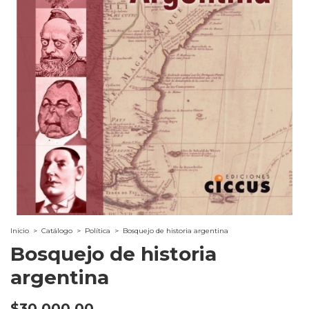
Inicio
>
Catálogo
>
Política
>
Bosquejo de historia argentina
Bosquejo de historia
argentina
$30.000,00