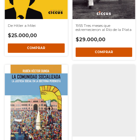
1955 Tres meses que
De Hitler a Milei
estremecieron al Río de la Plata
$25.000,00
$29.000,00