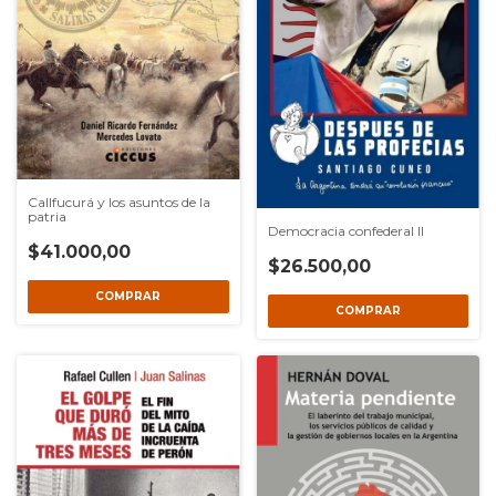
Callfucurá y los asuntos de la
patria
Democracia confederal II
$41.000,00
$26.500,00