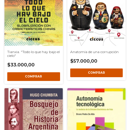
Tianxia. "Todo lo que hay bajo el
Anatomía de una corrupción
cielo"
$57.000,00
$33.000,00