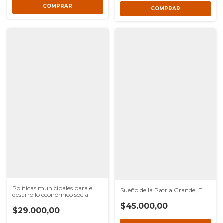
Políticas municipales para el
Sueño de la Patria Grande, El
desarrollo económico social
$45.000,00
$29.000,00