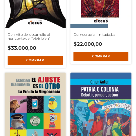
Del mito del desarrollo al
Democracia limitada,La
horizonte del "vivir bien"
$22.000,00
$33.000,00