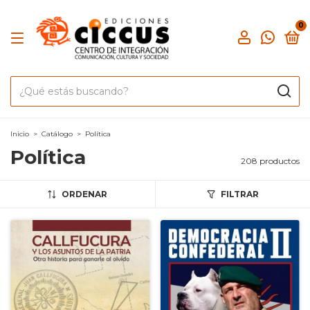
0
Inicio
>
Catálogo
>
Política
Política
208 productos
ORDENAR
FILTRAR