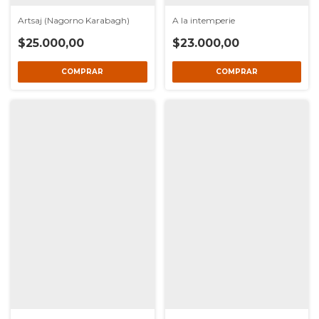
A la intemperie
Artsaj (Nagorno Karabagh)
$23.000,00
$25.000,00