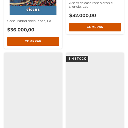
Amas de casa rompieron el
silencio, Las
$32.000,00
Comunidad socializada, La
$36.000,00
SIN STOCK