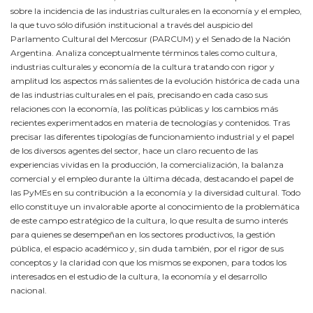
sobre la incidencia de las industrias culturales en la economía y el empleo,
la que tuvo sólo difusión institucional a través del auspicio del
Parlamento Cultural del Mercosur (PARCUM) y el Senado de la Nación
Argentina. Analiza conceptualmente términos tales como cultura,
industrias culturales y economía de la cultura tratando con rigor y
amplitud los aspectos más salientes de la evolución histórica de cada una
de las industrias culturales en el país, precisando en cada caso sus
relaciones con la economía, las políticas públicas y los cambios más
recientes experimentados en materia de tecnologías y contenidos. Tras
precisar las diferentes tipologías de funcionamiento industrial y el papel
de los diversos agentes del sector, hace un claro recuento de las
experiencias vividas en la producción, la comercialización, la balanza
comercial y el empleo durante la última década, destacando el papel de
las PyMEs en su contribución a la economía y la diversidad cultural. Todo
ello constituye un invalorable aporte al conocimiento de la problemática
de este campo estratégico de la cultura, lo que resulta de sumo interés
para quienes se desempeñan en los sectores productivos, la gestión
pública, el espacio académico y, sin duda también, por el rigor de sus
conceptos y la claridad con que los mismos se exponen, para todos los
interesados en el estudio de la cultura, la economía y el desarrollo
nacional.