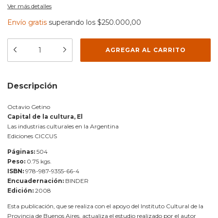
Ver más detalles
Envío gratis
superando los
$250.000,00
Descripción
Octavio Getino
Capital de la cultura, El
Las industrias culturales en la Argentina
Ediciones CICCUS
Páginas:
504
Peso:
0.75 kgs.
ISBN:
978-987-9355-66-4
Encuadernación:
BINDER
Edición:
2008
Esta publicación, que se realiza con el apoyo del Instituto Cultural de la
Provincia de Buenos Aires, actualiza el estudio realizado por el autor