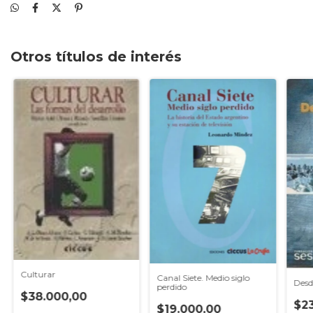
Otros títulos de interés
Culturar
Canal Siete. Medio siglo
Desd
perdido
$38.000,00
$2
$19.000,00