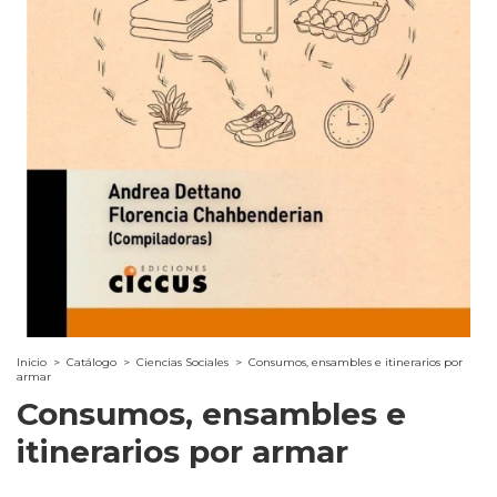
Inicio
>
Catálogo
>
Ciencias Sociales
>
Consumos, ensambles e itinerarios por
armar
Consumos, ensambles e
itinerarios por armar