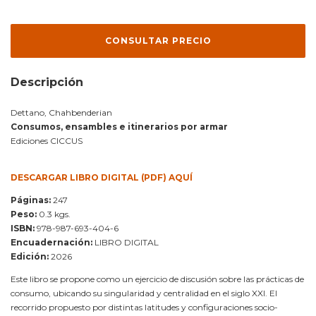
Descripción
Dettano, Chahbenderian
Consumos, ensambles e itinerarios por armar
Ediciones CICCUS
DESCARGAR LIBRO DIGITAL (PDF) AQUÍ
Páginas:
247
Peso:
0.3 kgs.
ISBN:
978-987-693-404-6
Encuadernación:
LIBRO DIGITAL
Edición:
2026
Este libro se propone como un ejercicio de discusión sobre las prácticas de
consumo, ubicando su singularidad y centralidad en el siglo XXI. El
recorrido propuesto por distintas latitudes y configuraciones socio-