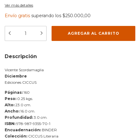
Ver más detalles
Envío gratis
superando los
$250.000,00
Descripción
Vicente Scordamaglia
Diciembre
Ediciones CICCUS
Páginas:
160
Peso:
0.25 kgs.
Alto:
23.0 cm.
Ancho:
16.0 cm.
Profundidad:
3.0 cm.
ISBN:
978-987-9355-70-1
Encuadernación:
BINDER
Colección:
CICCUS Literaria