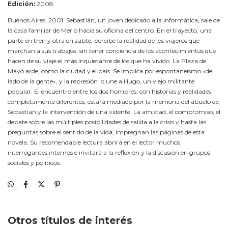
Edición:
2008
Buenos Aires, 2001. Sebastián, un joven dedicado a la informática, sale de
la casa familiar de Merlo hacia su oficina del centro. En el trayecto, una
parte en tren y otra en subte, percibe la realidad de los viajeros que
marchan a sus trabajos, sin tener conciencia de los acontecimientos que
hacen de su viaje el más inquietante de los que ha vivido. La Plaza de
Mayo arde, como la ciudad y el país. Se implica por espontaneísmo «del
lado de la gente», y la represión lo une a Hugo, un viejo militante
popular. El encuentro entre los dos hombres, con historias y realidades
completamente diferentes, estará mediado por la memoria del abuelo de
Sebastian y la intervención de una vidente. La amistad, el compromiso, el
debate sobre las múltiples posibilidades de salida a la crisis y hasta las
preguntas sobre el sentido de la vida, impregnan las páginas de esta
novela. Su recomendable lectura abrirá en el lector muchos
interrogantes internos e invitará a la reflexión y la discusión en grupos
sociales y políticos.
Otros títulos de interés