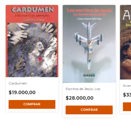
Cardumen
Ara
Escritos de Jesús, Los
$19.000,00
$3
$28.000,00