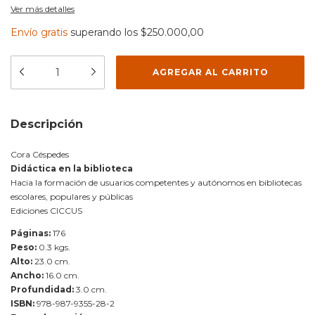
Ver más detalles
Envío gratis
superando los
$250.000,00
Descripción
Cora Céspedes
Didáctica en la biblioteca
Hacia la formación de usuarios competentes y autónomos en bibliotecas
escolares, populares y públicas
Ediciones CICCUS
Páginas:
176
Peso:
0.3 kgs.
Alto:
23.0 cm.
Ancho:
16.0 cm.
Profundidad:
3.0 cm.
ISBN:
978-987-9355-28-2