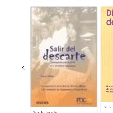
Didáct
Salir del descarte