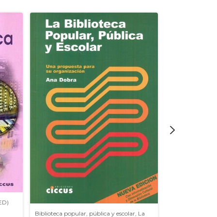
Educar en cultur
 ED)
Biblioteca popular, pública y escolar, La
$30.000,00