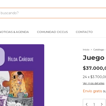
NOTICIAS & AGENDA
COMUNIDAD CICCUS
CONTACTO
Inicio
>
Catálogo
Juego 
$37.000,
24
x
$3.700,0
Ver más detalles
Envío gratis
s