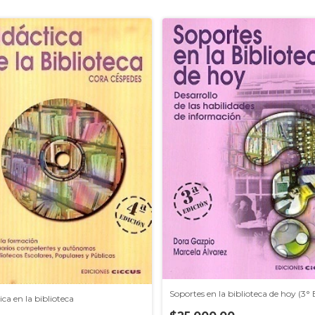
Soportes en la biblioteca de hoy (3°
ica en la biblioteca