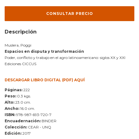
Descripción
Muslera, Poggi
Espacios en disputa y transformación
Poder, conflicto y trabajo en el agro latinoamericano: siglos XX y XXI
Ediciones CICCUS
DESCARGAR LIBRO DIGITAL (PDF) AQUÍ
Páginas:
222
Peso:
0.3 kgs.
Alto:
23.0 cm.
Ancho:
16.0 cm.
ISBN:
978-987-693-720-7
Encuadernación:
BINDER
Colección:
CEAR - UNQ
Edición:
2017