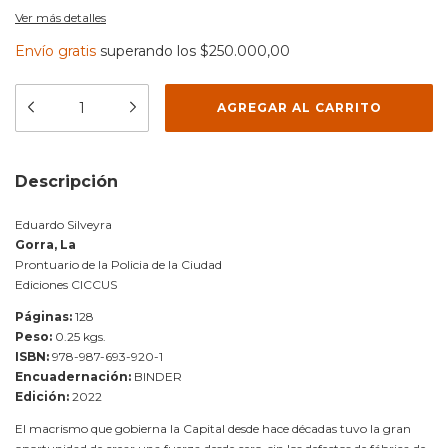
Ver más detalles
Envío gratis
superando los
$250.000,00
Descripción
Eduardo Silveyra
Gorra, La
Prontuario de la Policia de la Ciudad
Ediciones CICCUS
Páginas:
128
Peso:
0.25 kgs.
ISBN:
978-987-693-920-1
Encuadernación:
BINDER
Edición:
2022
El macrismo que gobierna la Capital desde hace décadas tuvo la gran