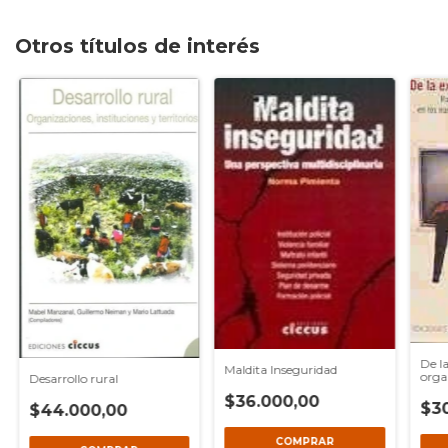
Otros títulos de interés
De la
Maldita Inseguridad
orga
Desarrollo rural
$36.000,00
$3
$44.000,00