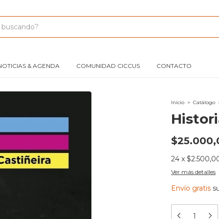
NOTICIAS & AGENDA
COMUNIDAD CICCUS
CONTACTO
Inicio
>
Catálogo
Histor
$25.000,
24
x
$2.500,0
Ver más detalles
Envío gratis
s