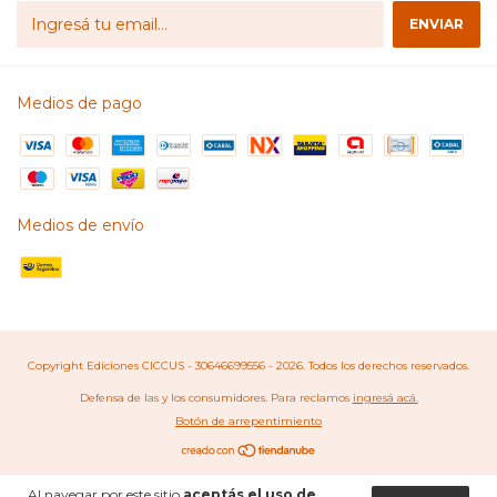
Medios de pago
Medios de envío
Copyright Ediciones CICCUS - 30646699556 - 2026. Todos los derechos reservados.
Defensa de las y los consumidores. Para reclamos
ingresá acá.
Botón de arrepentimiento
Al navegar por este sitio
aceptás el uso de