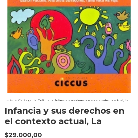
Inicio
>
Catálogo
>
Cultura
>
Infancia y sus derechos en el contexto actual, La
Infancia y sus derechos en
el contexto actual, La
$29.000,00