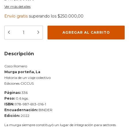
Ver más detalles
Envío gratis
superando los
$250.000,00
Descripción
Coco Romero
Murga porteña, La
Historia de un viaje colectivo
Ediciones CICCUS
Páginas:
336
Peso:
0.6 kgs.
ISBN:
978-987-693-016-1
Encuadernación:
BINDER
Edición:
2022
La murga siempre constituyó un lugar de integración para sectores