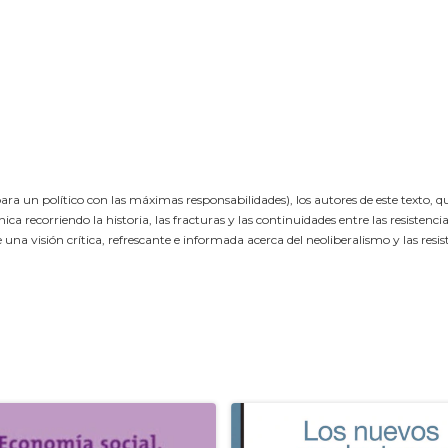
ra un político con las máximas responsabilidades), los autores de este texto, qu
 recorriendo la historia, las fracturas y las continuidades entre las resistencia
na visión crítica, refrescante e informada acerca del neoliberalismo y las resi