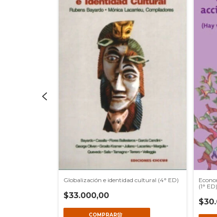
Globalización e identidad cultural (4° ED)
Econom
(1° ED
$33.000,00
$30.