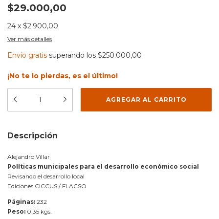
$29.000,00
24
x
$2.900,00
Ver más detalles
Envío gratis
superando los
$250.000,00
¡No te lo pierdas, es el último!
Descripción
Alejandro Villar
Políticas municipales para el desarrollo económico social
Revisando el desarrollo local
Ediciones CICCUS / FLACSO
Páginas:
232
Peso:
0.35 kgs.