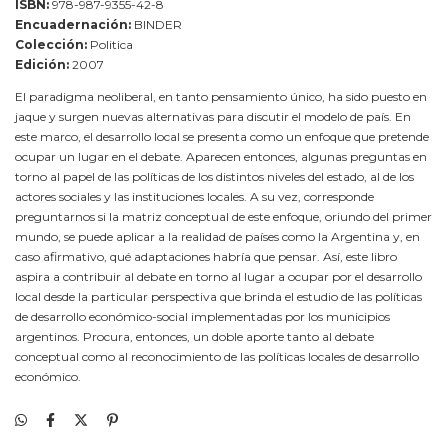
ISBN:
978-987-9355-42-8
Encuadernación:
BINDER
Colección:
Politica
Edición:
2007
El paradigma neoliberal, en tanto pensamiento único, ha sido puesto en
jaque y surgen nuevas alternativas para discutir el modelo de país. En
este marco, el desarrollo local se presenta como un enfoque que pretende
ocupar un lugar en el debate. Aparecen entonces, algunas preguntas en
torno al papel de las políticas de los distintos niveles del estado, al de los
actores sociales y las instituciones locales. A su vez, corresponde
preguntarnos si la matriz conceptual de este enfoque, oriundo del primer
mundo, se puede aplicar a la realidad de países como la Argentina y, en
caso afirmativo, qué adaptaciones habría que pensar. Así, este libro
aspira a contribuir al debate en torno al lugar a ocupar por el desarrollo
local desde la particular perspectiva que brinda el estudio de las políticas
de desarrollo económico-social implementadas por los municipios
argentinos. Procura, entonces, un doble aporte tanto al debate
conceptual como al reconocimiento de las políticas locales de desarrollo
económico.