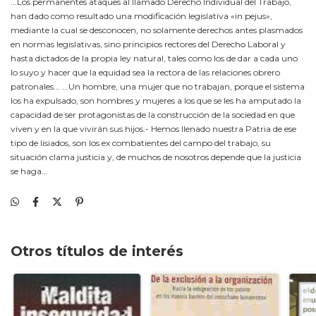
...Los permanentes ataques al llamado Derecho Individual del Trabajo,
han dado como resultado una modificación legislativa «in pejus»,
mediante la cual se desconocen, no solamente derechos antes plasmados
en normas legislativas, sino principios rectores del Derecho Laboral y
hasta dictados de la propia ley natural, tales como los de dar a cada uno
lo suyo y hacer que la equidad sea la rectora de las relaciones obrero
patronales... ...Un hombre, una mujer que no trabajan, porque el sistema
los ha expulsado, son hombres y mujeres a los que se les ha amputado la
capacidad de ser protagonistas de la construcción de la sociedad en que
viven y en la que vivirán sus hijos.- Hemos llenado nuestra Patria de ese
tipo de lisiados, son los ex combatientes del campo del trabajo, su
situación clama justicia y, de muchos de nosotros depende que la justicia
se haga...
Otros títulos de interés