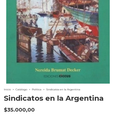
Inicio
>
Catálogo
>
Política
>
Sindicatos en la Argentina
Sindicatos en la Argentina
$35.000,00