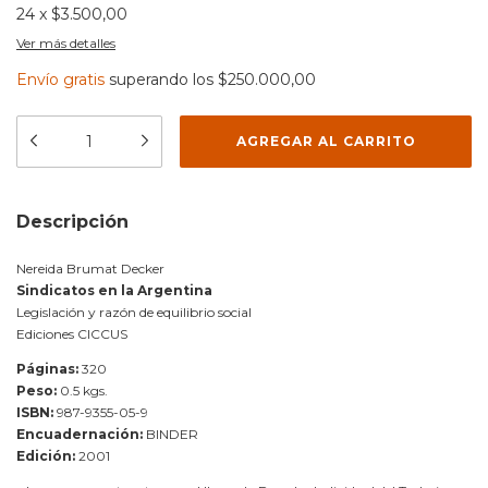
24
x
$3.500,00
Ver más detalles
Envío gratis
superando los
$250.000,00
Descripción
Nereida Brumat Decker
Sindicatos en la Argentina
Legislación y razón de equilibrio social
Ediciones CICCUS
Páginas:
320
Peso:
0.5 kgs.
ISBN:
987-9355-05-9
Encuadernación:
BINDER
Edición:
2001