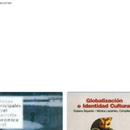
aciones