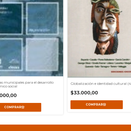
cas municipales para el desarrollo
Globalización e identidad cultural (
ico social
$33.000,00
000,00