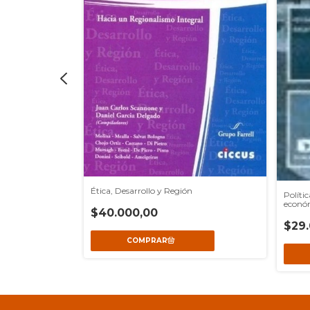
Ética, Desarrollo y Región
Políti
económ
$40.000,00
$29.