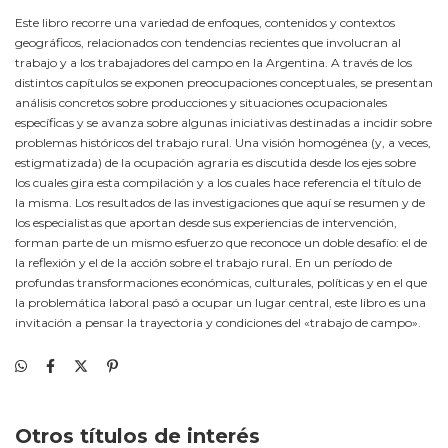
Este libro recorre una variedad de enfoques, contenidos y contextos
geográficos, relacionados con tendencias recientes que involucran al
trabajo y a los trabajadores del campo en la Argentina. A través de los
distintos capítulos se exponen preocupaciones conceptuales, se presentan
análisis concretos sobre producciones y situaciones ocupacionales
específicas y se avanza sobre algunas iniciativas destinadas a incidir sobre
problemas históricos del trabajo rural. Una visión homogénea (y, a veces,
estigmatizada) de la ocupación agraria es discutida desde los ejes sobre
los cuales gira esta compilación y a los cuales hace referencia el título de
la misma. Los resultados de las investigaciones que aquí se resumen y de
los especialistas que aportan desde sus experiencias de intervención,
forman parte de un mismo esfuerzo que reconoce un doble desafío: el de
la reflexión y el de la acción sobre el trabajo rural. En un período de
profundas transformaciones económicas, culturales, políticas y en el que
la problemática laboral pasó a ocupar un lugar central, este libro es una
invitación a pensar la trayectoria y condiciones del «trabajo de campo».
Otros títulos de interés