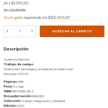
24
x
$3.300,00
Ver más detalles
Envío gratis
superando los
$250.000,00
Descripción
Guillermo Neiman
Trabajo de campo
Producción, tecnología y empleo en el medio rural
Ediciones CICCUS
Páginas:
288
Peso:
0.4 kgs.
ISBN:
987-9355-08-3
Encuadernación:
BINDER
Colección:
Trabajo, Integración y Sociedad
Edición:
2001