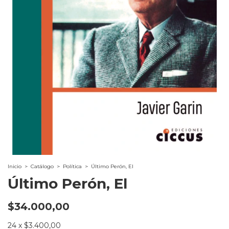
Inicio
>
Catálogo
>
Política
>
Último Perón, El
Último Perón, El
$34.000,00
24
x
$3.400,00