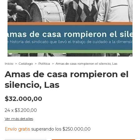
Inicio
>
Catálogo
>
Política
>
Amas de casa rompieron el silencio, Las
Amas de casa rompieron el
silencio, Las
$32.000,00
24
x
$3.200,00
Ver más detalles
Envío gratis
superando los
$250.000,00