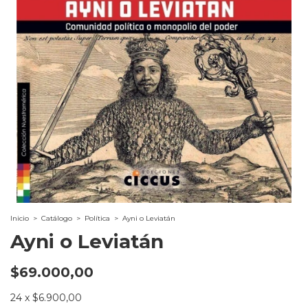
Inicio
>
Catálogo
>
Política
>
Ayni o Leviatán
Ayni o Leviatán
$69.000,00
24
x
$6.900,00