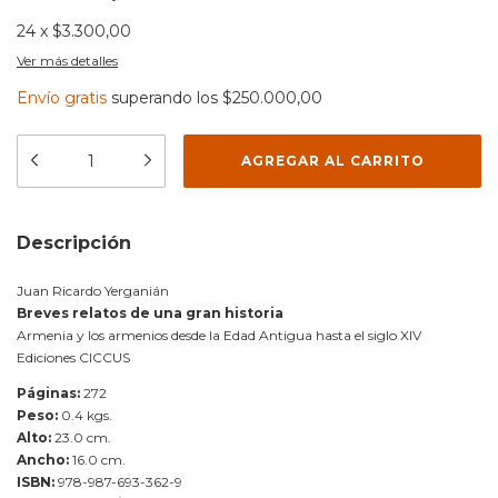
24
x
$3.300,00
Ver más detalles
Envío gratis
superando los
$250.000,00
Descripción
Juan Ricardo Yerganián
Breves relatos de una gran historia
Armenia y los armenios desde la Edad Antigua hasta el siglo XIV
Ediciones CICCUS
Páginas:
272
Peso:
0.4 kgs.
Alto:
23.0 cm.
Ancho:
16.0 cm.
ISBN:
978-987-693-362-9