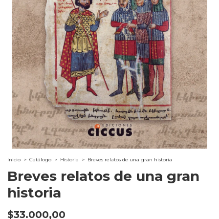
Inicio
>
Catálogo
>
Historia
>
Breves relatos de una gran historia
Breves relatos de una gran
historia
$33.000,00