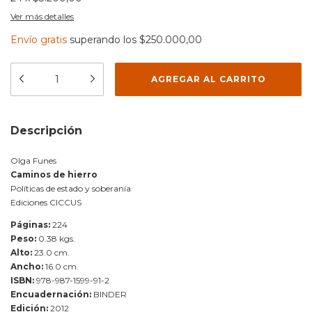
Ver más detalles
Envío gratis
superando los
$250.000,00
Descripción
Olga Funes
Caminos de hierro
Políticas de estado y soberanía
Ediciones CICCUS
Páginas:
224
Peso:
0.38 kgs.
Alto:
23.0 cm.
Ancho:
16.0 cm.
ISBN:
978-987-1599-91-2
Encuadernación:
BINDER
Edición:
2012