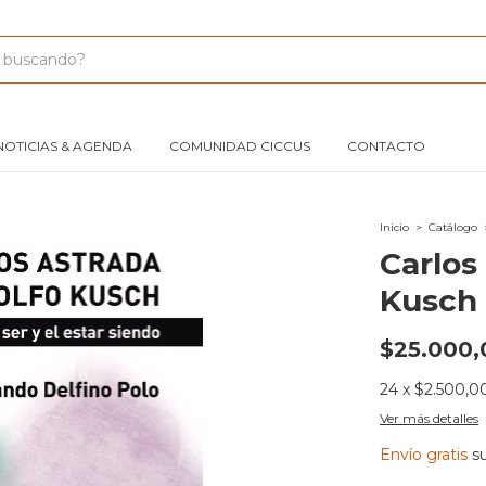
NOTICIAS & AGENDA
COMUNIDAD CICCUS
CONTACTO
Inicio
>
Catálogo
Carlos
Kusch
$25.000,
24
x
$2.500,0
Ver más detalles
Envío gratis
s