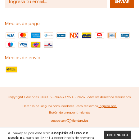
Medios de pago
Medios de envío
Copyright Ediciones CICCUS - 30646699556 - 2026. Todos los derechos reservados.
Defensa de las y los consumidores. Para reclamos
ingresá acá.
Botón de arrepentimiento
Al navegar por este sitio
aceptás el uso de
ENTENDIDO
cookies
para agilizar tu experiencia de compra.