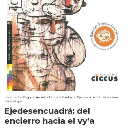
Inicio
>
Catálogo
>
América Latina Y Caribe
>
Ejedesencuadrá: del encierro
hacia el vy'a
Ejedesencuadrá: del
encierro hacia el vy'a