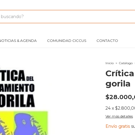
NOTICIAS & AGENDA
COMUNIDAD CICCUS
CONTACTO
Inicio
>
Catálogo
Crític
gorila
$28.000,
24
x
$2.800,0
Ver más detalles
Envío gratis
s