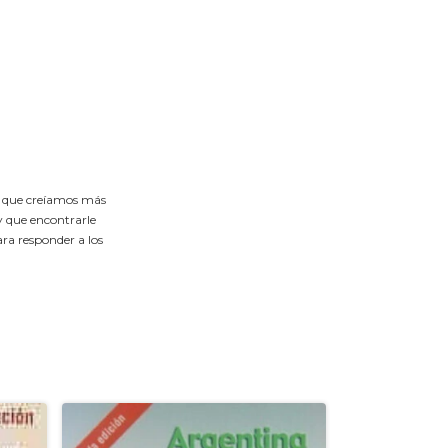
os que creíamos más
y que encontrarle
ra responder a los