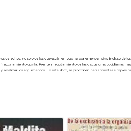
os derechos, no solo de los que están en pugna por emerger, sino incluso de l
razonamiento gorila. Frente al agotamiento de las discusiones cotidianas, ha
n y analizar los argumentos. En este libro, se proponen herramientas simples pa