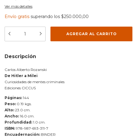
Ver más detalles
Envío gratis
superando los
$250.000,00
Descripción
Carlos Alberto Rozanski
De Hitler a Milei
Curiosidades de mentes criminales
Ediciones CICCUS
Páginas:
144
Peso:
0.19 kgs.
Alto:
23.0 cm.
Ancho:
16.0 cm.
Profundidad:
1.0 cm.
ISBN:
978-987-693-311-7
Encuadernación:
BINDER