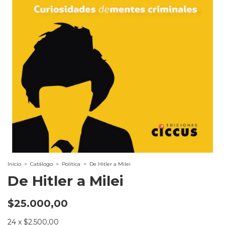
Inicio
>
Catálogo
>
Política
>
De Hitler a Milei
De Hitler a Milei
$25.000,00
24
x
$2.500,00