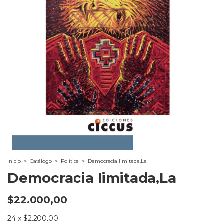
Inicio
>
Catálogo
>
Política
>
Democracia limitada,La
Democracia limitada,La
$22.000,00
24
x
$2.200,00