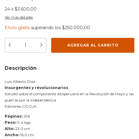
24
x
$3.600,00
Ver más detalles
Envío gratis
superando los
$250.000,00
Descripción
Luis Alberto Díaz
Insurgentes y revolucionarios
Estudio sobre el componente altoperuano en la Revolución de Mayo y las
guerras por la Independencia
Ediciones CICCUS
Páginas:
296
Peso:
0.4 kgs.
Alto:
23.0 cm.
Ancho:
16.0 cm.