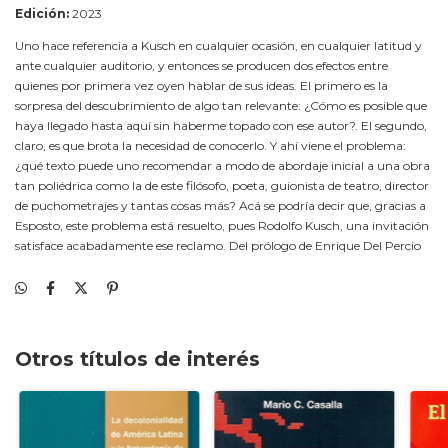
Edición:
2023
Uno hace referencia a Kusch en cualquier ocasión, en cualquier latitud y
ante cualquier auditorio, y entonces se producen dos efectos entre
quienes por primera vez oyen hablar de sus ideas. El primero es la
sorpresa del descubrimiento de algo tan relevante: ¿Cómo es posible que
haya llegado hasta aquí sin haberme topado con ese autor?. El segundo,
claro, es que brota la necesidad de conocerlo. Y ahí viene el problema:
¿qué texto puede uno recomendar a modo de abordaje inicial a una obra
tan poliédrica como la de este filósofo, poeta, guionista de teatro, director
de puchometrajes y tantas cosas más? Acá se podría decir que, gracias a
Esposto, este problema está resuelto, pues Rodolfo Kusch, una invitación
satisface acabadamente ese reclamo. Del prólogo de Enrique Del Percio
Otros títulos de interés