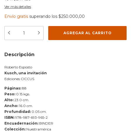
Ver más detalles
Envío gratis
superando los
$250.000,00
Descripción
Roberto Esposto
Kusch, una invitación
Ediciones CICCUS
Páginas:
88
Peso:
0.15 kgs.
Alto:
23.0 cm.
Ancho:
16.0 cm.
Profundidad:
0.05 cm.
ISBN:
978-987-693-965-2
Encuadernación:
BINDER
Colección:
Nuestramérica