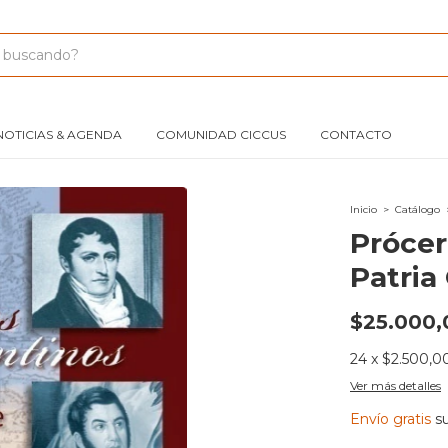
NOTICIAS & AGENDA
COMUNIDAD CICCUS
CONTACTO
Inicio
>
Catálogo
Prócer
Patria
$25.000,
24
x
$2.500,0
Ver más detalles
Envío gratis
s