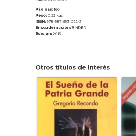
Páginas:
160
Peso:
0.23 kgs.
ISBN:
978-987-693-022-2
Encuadernación:
BINDER
Edición:
2013
Otros títulos de interés