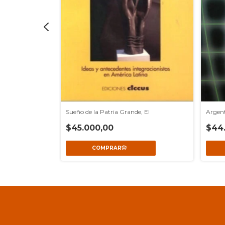
posneoliberal, El
Sueño de la Patria Grande, El
Argent
$45.000,00
$44