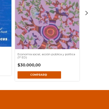
Economía social, acción pública y política
(1° ED)
Desarrollo rural
$30.000,00
$44.000,0