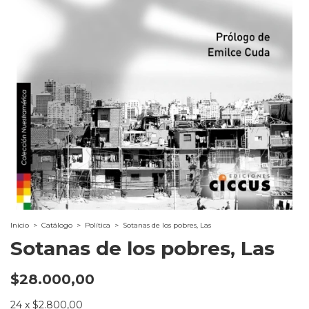
Inicio
>
Catálogo
>
Política
>
Sotanas de los pobres, Las
Sotanas de los pobres, Las
$28.000,00
24
x
$2.800,00