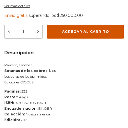
Ver más detalles
Envío gratis
superando los
$250.000,00
Descripción
Parcero, Escobar
Sotanas de los pobres, Las
Los curas de los oprimidos
Ediciones CICCUS
Páginas:
232
Peso:
0.4 kgs.
ISBN:
978-987-693-847-1
Encuadernación:
BINDER
Colección:
Nuestramérica
Edición:
2021