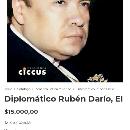
Inicio
>
Catálogo
>
América Latina Y Caribe
>
Diplomático Rubén Darío, El
Diplomático Rubén Darío, El
$15.000,00
12
x
$2.056,13