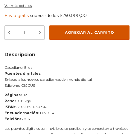
Ver más detalles
Envío gratis
superando los
$250.000,00
Descripción
Castellano, Elida
Puentes digitales
Enlaces a los nuevos paradigmas del mundo digital
Ediciones CICCUS
Páginas:
112
Peso:
0.18 kgs.
ISBN:
978-987-693-694-1
Encuadernación:
BINDER
Edición:
2016
Los puentes digitales son invisibles, se perciben y se concretan a través de