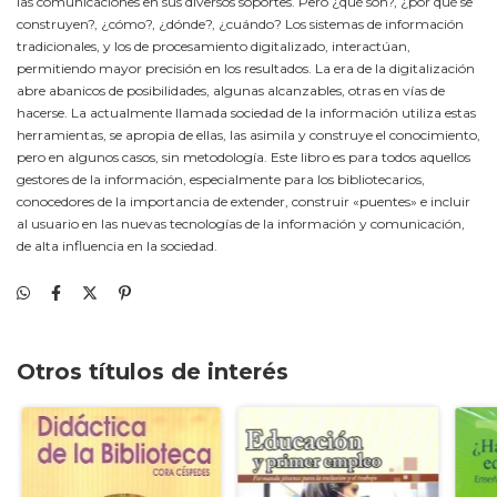
las comunicaciones en sus diversos soportes. Pero ¿qué son?, ¿por qué se
construyen?, ¿cómo?, ¿dónde?, ¿cuándo? Los sistemas de información
tradicionales, y los de procesamiento digitalizado, interactúan,
permitiendo mayor precisión en los resultados. La era de la digitalización
abre abanicos de posibilidades, algunas alcanzables, otras en vías de
hacerse. La actualmente llamada sociedad de la información utiliza estas
herramientas, se apropia de ellas, las asimila y construye el conocimiento,
pero en algunos casos, sin metodología. Este libro es para todos aquellos
gestores de la información, especialmente para los bibliotecarios,
conocedores de la importancia de extender, construir «puentes» e incluir
al usuario en las nuevas tecnologías de la información y comunicación,
de alta influencia en la sociedad.
Otros títulos de interés