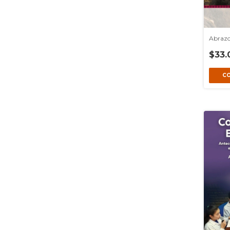
Abrazo
$33.