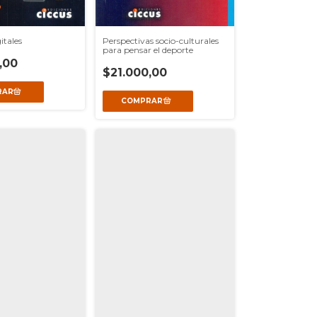
itales
Perspectivas socio-culturales
para pensar el deporte
,00
$21.000,00