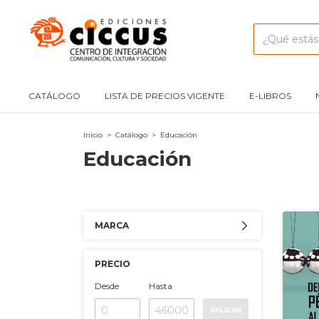
CATÁLOGO
LISTA DE PRECIOS VIGENTE
E-LIBROS
Inicio
>
Catálogo
>
Educación
Educación
MARCA
PRECIO
Desde
Hasta
APLICAR