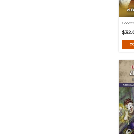
Cooper
$32.