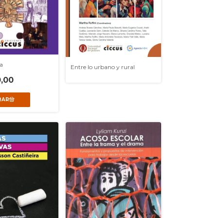
a
Entre lo urbano y rural
,00