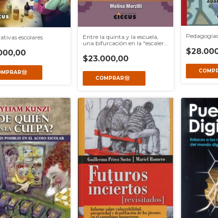
Pedagogías
Entre la quinta y la escuela,
ativas escolares
una bifurcación en la "escalera
boliviana"
$28.000
000,00
$23.000,00