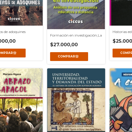
os de adoquines
Historias e
Formación en investigación,La
000,00
$25.000
$27.000,00