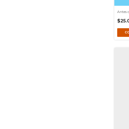
Antes d
$25.