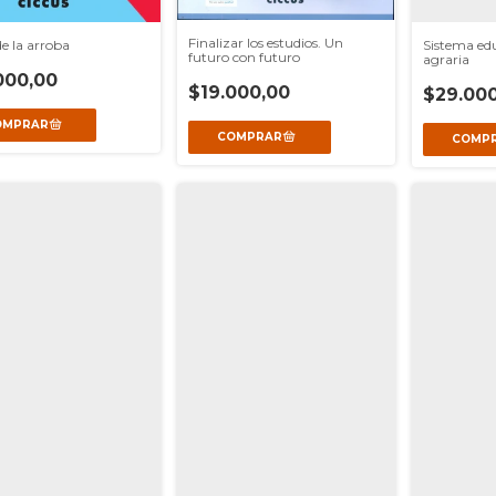
Finalizar los estudios. Un
e la arroba
Sistema ed
futuro con futuro
agraria
000,00
$19.000,00
$29.000