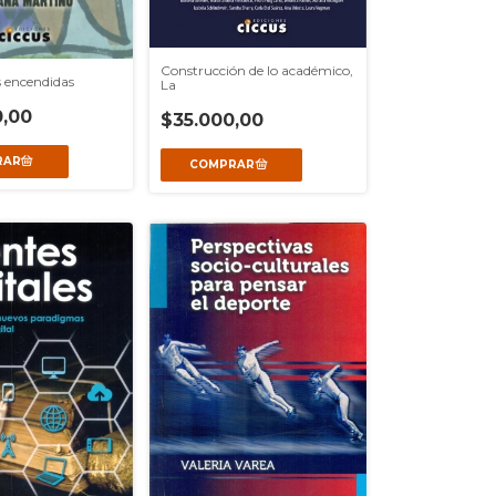
Construcción de lo académico,
 encendidas
La
,00
$35.000,00