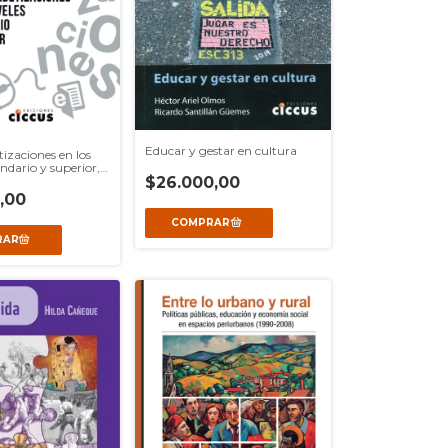
Educar y gestar en cultura
tizaciones en los
ndario y superior,
$26.000,00
,00